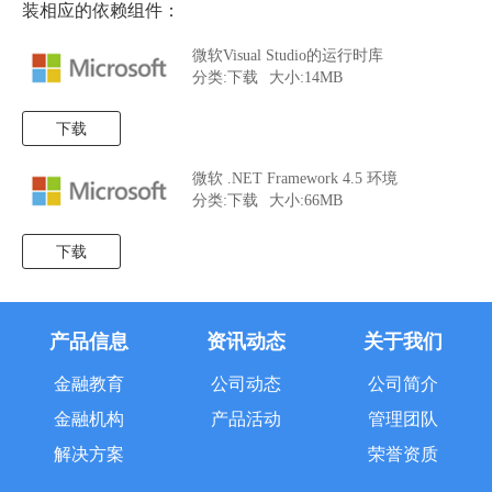
装相应的依赖组件：
微软Visual Studio的运行时库
分类:下载
大小:14MB
下载
微软 .NET Framework 4.5 环境
分类:下载
大小:66MB
下载
产品信息
资讯动态
关于我们
金融教育
公司动态
公司简介
金融机构
产品活动
管理团队
解决方案
荣誉资质