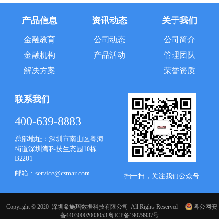
产品信息
资讯动态
关于我们
金融教育
公司动态
公司简介
金融机构
产品活动
管理团队
解决方案
荣誉资质
联系我们
400-639-8883
总部地址：深圳市南山区粤海
街道深圳湾科技生态园10栋
B2201
邮箱：service@csmar.com
扫一扫，关注我们公众号
Copyright © 2020 深圳希施玛数据科技有限公司 All Rights Reserved
粤公网安
备44030002003053
粤ICP备19079937号