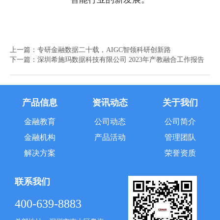
上一篇：
专研金融数据二十载，AIGC智领科研创新路
下一篇：
深圳希施玛数据科技有限公司 2023年产教融合工作报告
产品信息
资讯动态
关于我们
金融教育
公司动态
公司简介
金融机构
产品活动
管理团队
解决方案
荣誉资质
联系我们
400-639-8883