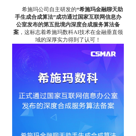
希施玛公司自主研发的
“希施玛金融聊天助
手生成合成算法”成功通过国家互联网信息办
公室发布的第五批境内深度合成服务算法备
案
，这标志着希施玛数科AI技术在金融垂直领
域的深厚实力得到了认可！