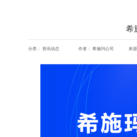
希
分类：
资讯动态
作者：
希施玛公司
来源