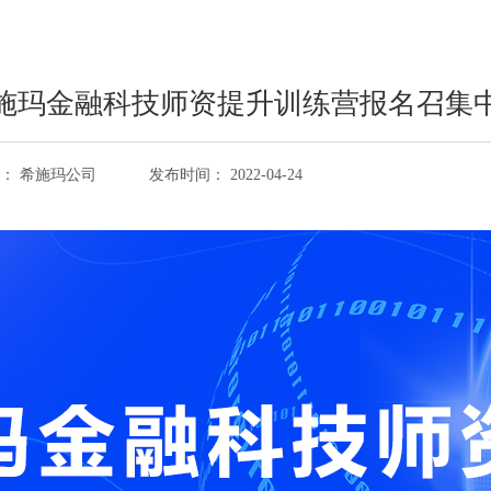
希施玛量化终端
弈数玛APP
施玛金融科技师资提升训练营报名召集
：
希施玛公司
发布时间：
2022-04-24