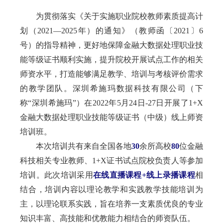
为贯彻落实《关于实施职业院校教师素质提高计
划（2021—2025年）的通知》（教师函〔2021〕6
号）的指导精神，更好地保障金融大数据处理职业技
能等级证书顺利实施，提升院校开展试点工作的相关
师资水平，打造能够满足教学、培训与考核评价需求
的教学团队。深圳希施玛数据科技有限公司（下
称“深圳希施玛”）在2022年5月24日-27日开展了1+X
金融大数据处理职业技能等级证书（中级）线上师资
培训班。
本次培训共有来自全国各地
30
余所高校
80
位金融
科技相关专业教师、1+X证书试点院校负责人等参加
培训。此次培训采用
在线直播课程+线上录播课程
相
结合，培训内容以理论教学和实践教学技能培训为
主，以理论联系实践，旨在培养一支素质优良的专业
知识丰富、高技能和优教能力相结合的师资队伍。