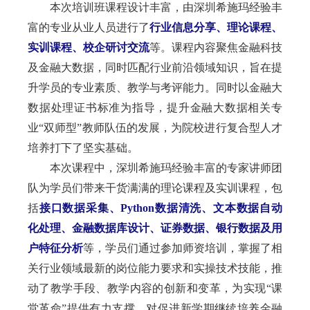
本次培训班课程设计丰富，由深圳希施玛经验丰
富的专业从业人员进行了
行业信息分享、理论课程、
实训课程、校企研讨交流
等。课程内容聚焦金融科技
及金融大数据，同时匹配行业前沿领域知识，旨在提
升学员的专业素质、教学与考评能力。同时以金融大
数据处理证书标准为指导，提升金融大数据相关专
业“双师型”教师队伍的发展，为院校进行复合型人才
培养打下了坚实基础。
本次课程中，深圳希施玛经验丰富的专家讲师团
队为学员们带来干货满满的理论课程及实训课程，包
括
接口数据采集、Python数据清洗、文本数据自动
化处理、金融数据库设计、证券数据、银行数据及用
户特征分析
等，学员们通过参加师资培训，掌握了相
关行业领域最新的岗位能力要求和实操技术技能，推
动了教学手段、教学内容的创新和变革，为实现“课
堂革命”提供有力支撑。对促进新学期继续培养金融