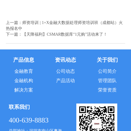
上一篇：
师资培训 | 1+X金融大数据处理师资培训班（成都站）火
热报名中
下一篇：
【天降福利】CSMAR数据库“1元购”活动来了！
产品信息
资讯动态
关于我们
金融教育
公司动态
公司简介
金融机构
产品活动
管理团队
解决方案
荣誉资质
联系我们
400-639-8883
总部地址：深圳市南山区粤海